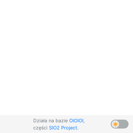
Działa na bazie
OIOIOI
,
części
SIO2 Project
.