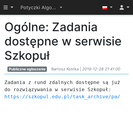
Przełącz widoczność menu
Potyczki Algorytmiczne 2019
Ogólne: Zadania
dostępne w serwisie
Szkopuł
Publiczne ogłoszenie
Bartosz Kostka |
2019-12-28 21:41:00
Zadania z rund zdalnych dostępne są już 
https://szkopul.edu.pl/task_archive/pa/