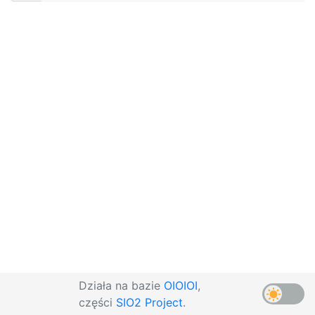
Działa na bazie
OIOIOI
,
części
SIO2 Project
.