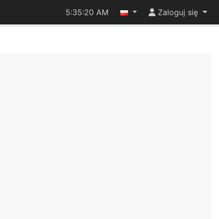
5:35:20 AM
Zaloguj się