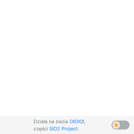
Działa na bazie
OIOIOI
,
części
SIO2 Project
.