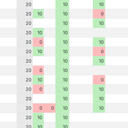
20
10
10
20
10
10
0
20
10
10
20
10
10
20
0
10
10
20
10
10
0
20
10
10
20
0
10
20
10
10
0
20
0
10
10
20
10
10
20
0
0
10
10
20
10
10
20
10
10