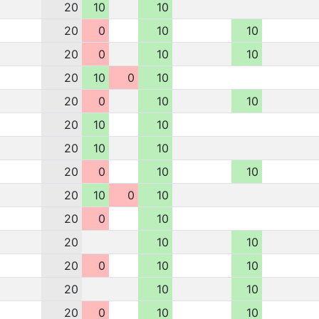
20
10
10
20
0
10
10
20
0
10
10
20
10
0
10
20
0
10
10
20
10
10
20
10
10
20
0
10
10
20
10
0
10
20
0
10
20
10
10
20
0
10
10
20
10
10
20
0
10
10