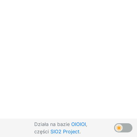
Działa na bazie
OIOIOI
,
części
SIO2 Project
.