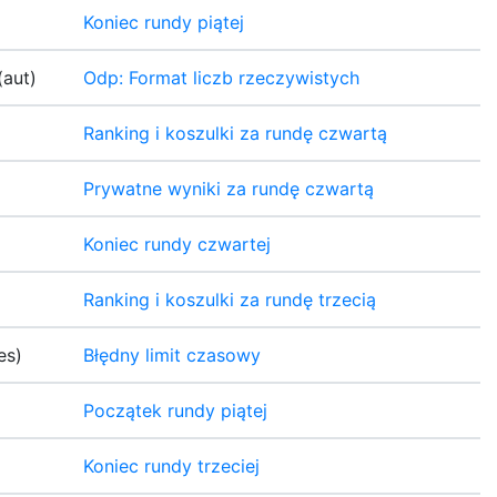
Koniec rundy piątej
(aut)
Odp: Format liczb rzeczywistych
Ranking i koszulki za rundę czwartą
Prywatne wyniki za rundę czwartą
Koniec rundy czwartej
Ranking i koszulki za rundę trzecią
es)
Błędny limit czasowy
Początek rundy piątej
Koniec rundy trzeciej