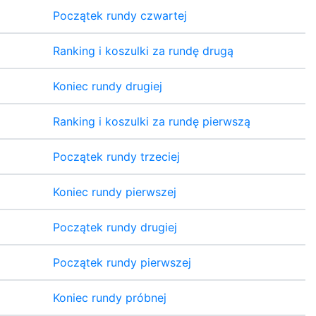
Początek rundy czwartej
Ranking i koszulki za rundę drugą
Koniec rundy drugiej
Ranking i koszulki za rundę pierwszą
Początek rundy trzeciej
Koniec rundy pierwszej
Początek rundy drugiej
Początek rundy pierwszej
Koniec rundy próbnej