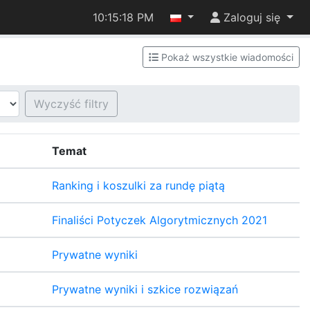
10:15:18 PM
Zaloguj się
Pokaż wszystkie wiadomości
Wyczyść filtry
Temat
Ranking i koszulki za rundę piątą
Finaliści Potyczek Algorytmicznych 2021
Prywatne wyniki
Prywatne wyniki i szkice rozwiązań