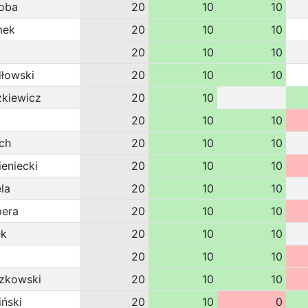
oba
20
10
10
mek
20
10
10
20
10
10
dłowski
20
10
10
zkiewicz
20
10
20
10
10
ch
20
10
10
eniecki
20
10
10
la
20
10
10
pera
20
10
10
ek
20
10
10
20
10
10
rzkowski
20
10
10
iński
20
10
0