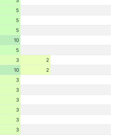
5
5
5
5
10
5
3
2
10
2
3
3
3
3
3
3