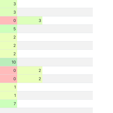
3
3
0
3
5
2
2
2
10
0
2
0
2
1
1
7