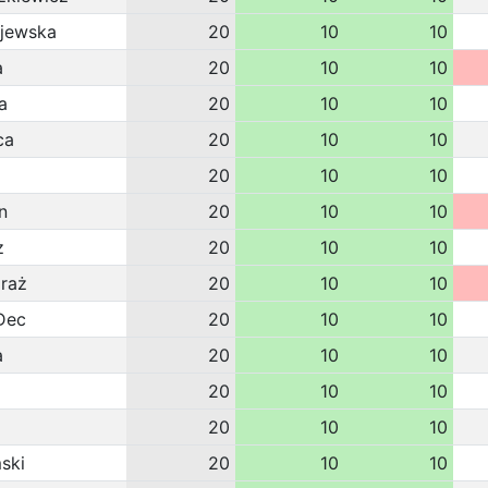
jewska
20
10
10
a
20
10
10
a
20
10
10
ca
20
10
10
20
10
10
n
20
10
10
z
20
10
10
raż
20
10
10
Dec
20
10
10
a
20
10
10
20
10
10
20
10
10
ski
20
10
10