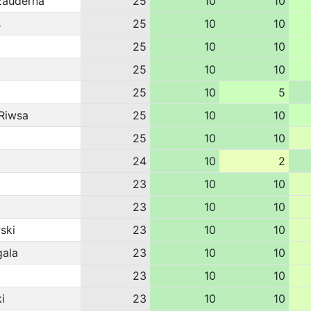
zauderna
25
10
10
s
25
10
10
25
10
10
25
10
10
25
10
5
uRiwsa
25
10
10
25
10
10
24
10
2
23
10
10
23
10
10
ski
23
10
10
gala
23
10
10
23
10
10
i
23
10
10