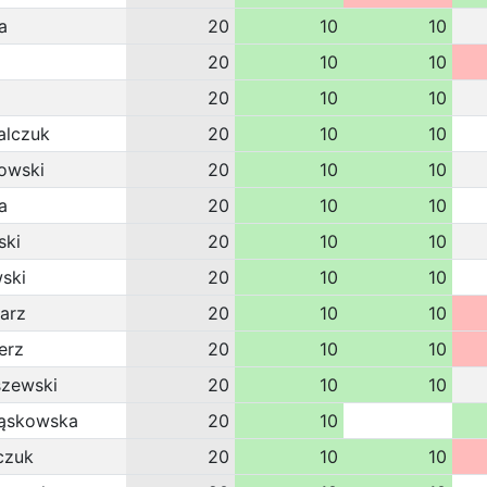
a
20
10
10
20
10
10
20
10
10
alczuk
20
10
10
owski
20
10
10
a
20
10
10
ski
20
10
10
ski
20
10
10
arz
20
10
10
erz
20
10
10
szewski
20
10
10
iąskowska
20
10
czuk
20
10
10