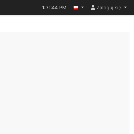
1:31:44 PM
Zaloguj się