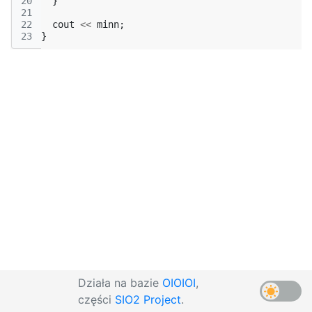
20
}
21
22
cout
<<
minn
;
23
}
Działa na bazie
OIOIOI
,
części
SIO2 Project
.