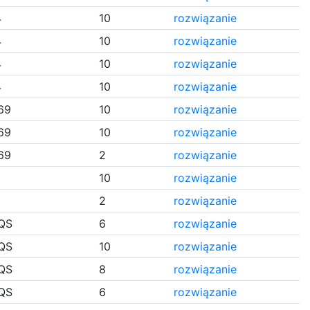
4
10
rozwiązanie
4
10
rozwiązanie
4
10
rozwiązanie
4
10
rozwiązanie
69
10
rozwiązanie
69
10
rozwiązanie
69
2
rozwiązanie
10
rozwiązanie
2
rozwiązanie
QS
6
rozwiązanie
QS
10
rozwiązanie
QS
8
rozwiązanie
QS
6
rozwiązanie