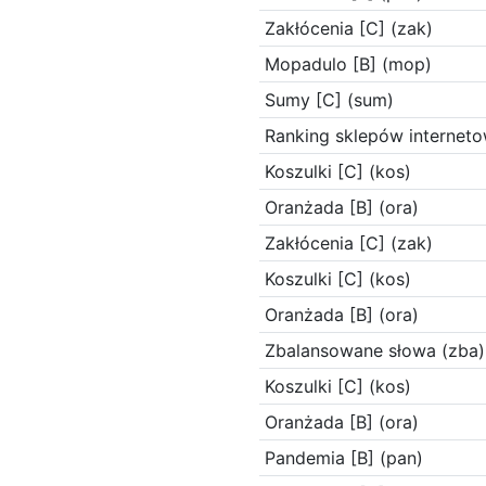
Zakłócenia [C] (zak)
Mopadulo [B] (mop)
Sumy [C] (sum)
Ranking sklepów interneto
Koszulki [C] (kos)
Oranżada [B] (ora)
Zakłócenia [C] (zak)
Koszulki [C] (kos)
Oranżada [B] (ora)
Zbalansowane słowa (zba)
Koszulki [C] (kos)
Oranżada [B] (ora)
Pandemia [B] (pan)