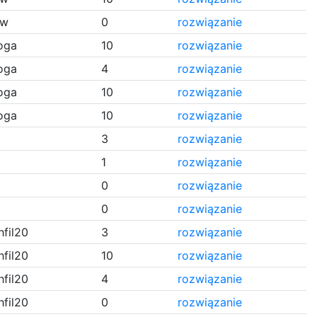
ew
0
rozwiązanie
oga
10
rozwiązanie
oga
4
rozwiązanie
oga
10
rozwiązanie
oga
10
rozwiązanie
3
rozwiązanie
1
rozwiązanie
0
rozwiązanie
0
rozwiązanie
hfil20
3
rozwiązanie
hfil20
10
rozwiązanie
hfil20
4
rozwiązanie
hfil20
0
rozwiązanie