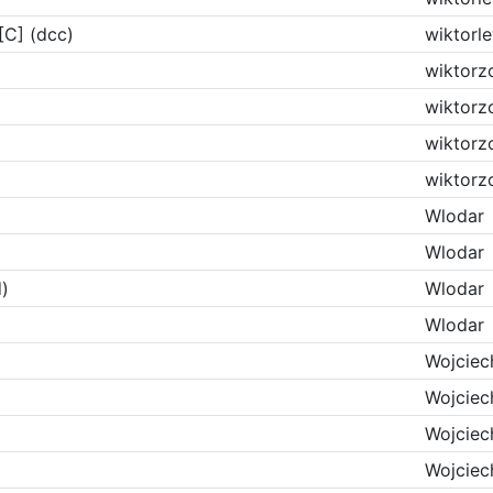
C] (dcc)
wiktorl
wiktorz
wiktorz
wiktorz
wiktorz
Wlodar
Wlodar
)
Wlodar
Wlodar
Wojciec
Wojciec
Wojciec
Wojciec