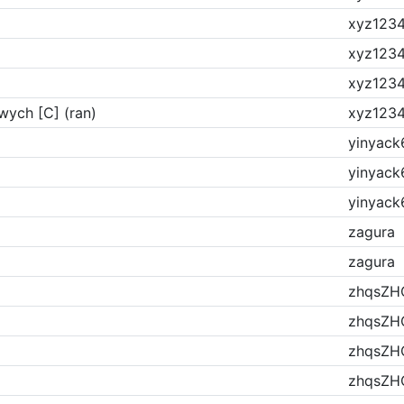
xyz123
xyz123
xyz123
wych [C] (ran)
xyz123
yinyack
yinyack
yinyack
zagura
zagura
zhqsZH
zhqsZH
zhqsZH
zhqsZH