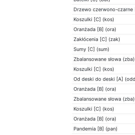
Drzewo czerwono-czarne [
Koszulki [C] (kos)
Oranżada [B] (ora)
Zakłócenia [C] (zak)
Sumy [C] (sum)
Zbalansowane słowa (zba)
Koszulki [C] (kos)
Od deski do deski [A] (odd
Oranżada [B] (ora)
Zbalansowane słowa (zba)
Koszulki [C] (kos)
Oranżada [B] (ora)
Pandemia [B] (pan)