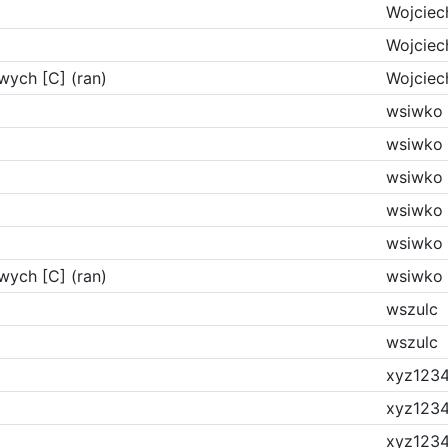
Wojciec
Wojciec
wych [C] (ran)
Wojciec
wsiwko
wsiwko
wsiwko
wsiwko
wsiwko
wych [C] (ran)
wsiwko
wszulc
wszulc
xyz123
xyz123
xyz123