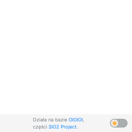
Działa na bazie
OIOIOI
,
części
SIO2 Project
.