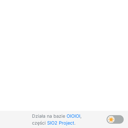
Działa na bazie
OIOIOI
,
części
SIO2 Project
.