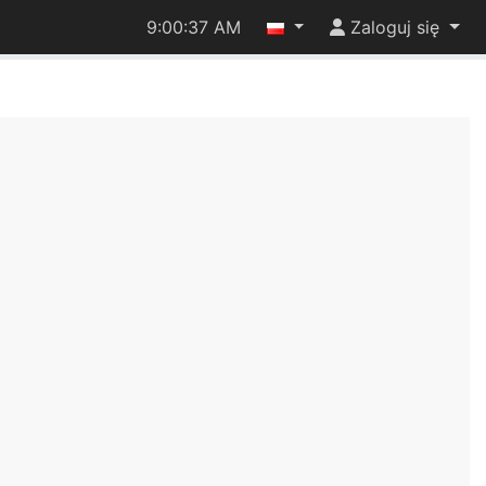
9:00:37 AM
Zaloguj się