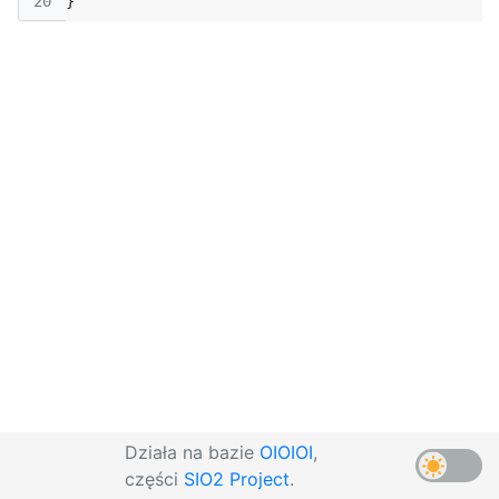
20
}
Działa na bazie
OIOIOI
,
części
SIO2 Project
.