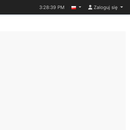
3:28:39 PM
Zaloguj się