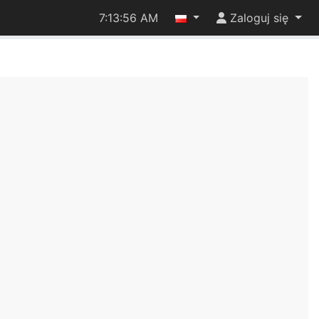
7:13:56 AM
Zaloguj się