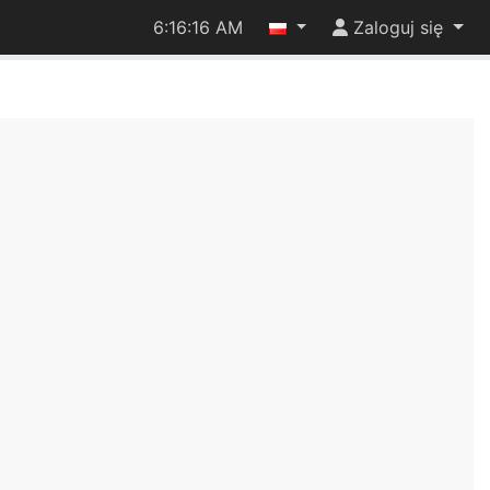
6:16:16 AM
Zaloguj się