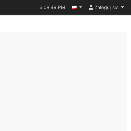
6:08:49 PM
Zaloguj się