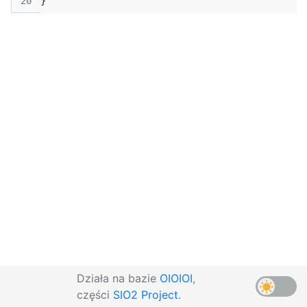
20
}
Działa na bazie
OIOIOI
,
części
SIO2 Project
.