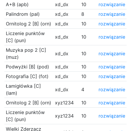
A+B (apb)
xd_dx
10
rozwiązanie
Palindrom (pal)
xd_dx
8
rozwiązanie
Ornitolog 2 [B] (orn)
xd_dx
10
rozwiązanie
Liczenie punktów
xd_dx
10
rozwiązanie
[C] (pun)
Muzyka pop 2 [C]
xd_dx
10
rozwiązanie
(muz)
Podwyżki [B] (pod)
xd_dx
10
rozwiązanie
Fotografia [C] (fot)
xd_dx
10
rozwiązanie
Łamigłówka [C]
xd_dx
4
rozwiązanie
(lam)
Ornitolog 2 [B] (orn)
xyz1234
10
rozwiązanie
Liczenie punktów
xyz1234
10
rozwiązanie
[C] (pun)
Wielki Zderzacz