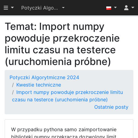
Przełącz widoczność menu
Potyczki Algorytmiczne 2024
Temat: Import numpy
powoduje przekroczenie
limitu czasu na testerce
(uruchomienia próbne)
Potyczki Algorytmiczne 2024
Kwestie techniczne
Import numpy powoduje przekroczenie limitu
czasu na testerce (uruchomienia próbne)
Ostatnie posty
W przypadku pythona samo zaimportowanie
biblioteki numpy przekracza dozwolony limit