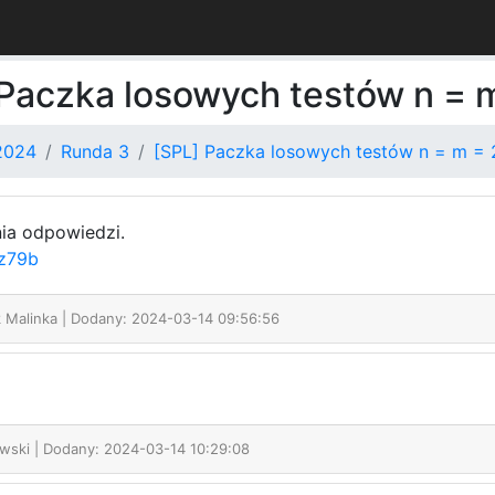
 Paczka losowych testów n = 
2024
Runda 3
[SPL] Paczka losowych testów n = m =
ia odpowiedzi.
uz79b
k Malinka
| Dodany: 2024-03-14 09:56:56
owski
| Dodany: 2024-03-14 10:29:08