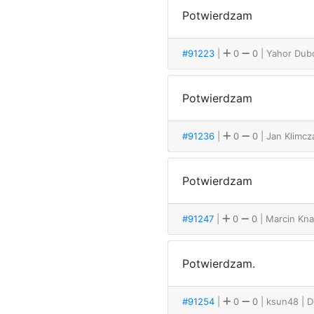
Potwierdzam
#91223
|
0
0
| Yahor Dub
Potwierdzam
#91236
|
0
0
| Jan Klimc
Potwierdzam
#91247
|
0
0
| Marcin Kn
Potwierdzam.
#91254
|
0
0
| ksun48
| 