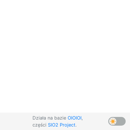
Działa na bazie
OIOIOI
,
części
SIO2 Project
.