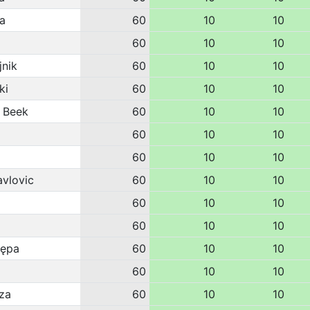
a
60
10
10
60
10
10
jnik
60
10
10
ki
60
10
10
 Beek
60
10
10
60
10
10
60
10
10
avlovic
60
10
10
60
10
10
60
10
10
tępa
60
10
10
60
10
10
za
60
10
10