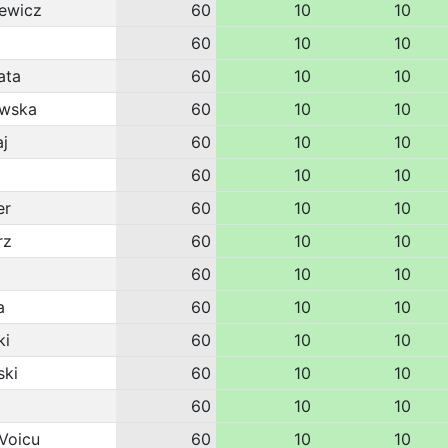
ewicz
60
10
10
60
10
10
ata
60
10
10
owska
60
10
10
j
60
10
10
60
10
10
er
60
10
10
rz
60
10
10
60
10
10
a
60
10
10
ki
60
10
10
ski
60
10
10
60
10
10
 Voicu
60
10
10