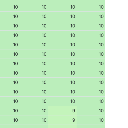
10
10
10
10
10
10
10
10
10
10
10
10
10
10
10
10
10
10
10
10
10
10
10
10
10
10
10
10
10
10
10
10
10
10
10
10
10
10
10
10
10
10
10
10
10
10
9
10
10
10
9
10