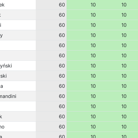
ek
60
10
10
k
60
10
10
i
60
10
10
ny
60
10
10
60
10
10
60
10
10
yński
60
10
10
ski
60
10
10
da
60
10
10
mandini
60
10
10
60
10
10
k
60
10
10
no
60
10
10
a
60
10
10