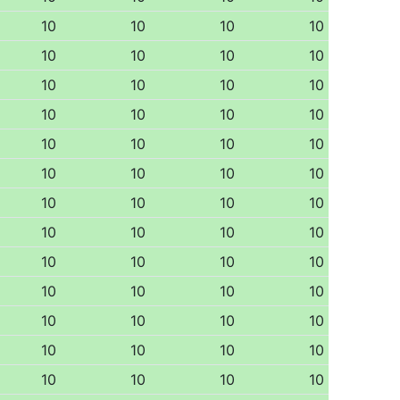
10
10
10
10
10
10
10
10
10
10
10
10
10
10
10
10
10
10
10
10
10
10
10
10
10
10
10
10
10
10
10
10
10
10
10
10
10
10
10
10
10
10
10
10
10
10
10
10
10
10
10
10