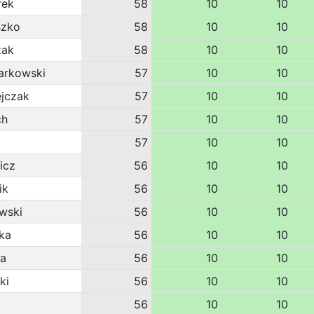
rek
58
10
10
szko
58
10
10
zak
58
10
10
arkowski
57
10
10
ejczak
57
10
10
ch
57
10
10
57
10
10
icz
56
10
10
ik
56
10
10
wski
56
10
10
ka
56
10
10
la
56
10
10
ki
56
10
10
56
10
10