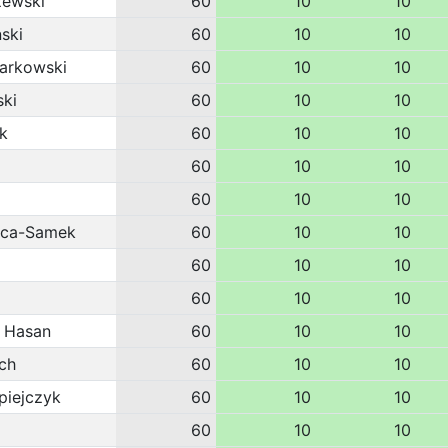
zewski
60
10
10
ski
60
10
10
zarkowski
60
10
10
ki
60
10
10
k
60
10
10
60
10
10
60
10
10
ica-Samek
60
10
10
60
10
10
60
10
10
 Hasan
60
10
10
ch
60
10
10
piejczyk
60
10
10
60
10
10