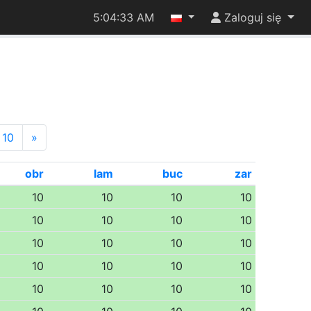
5:04:34 AM
Zaloguj się
10
»
obr
lam
buc
zar
10
10
10
10
10
10
10
10
10
10
10
10
10
10
10
10
10
10
10
10