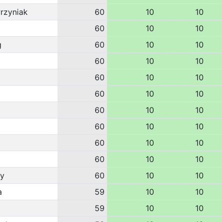
rzyniak
60
10
10
60
10
10
g
60
10
10
60
10
10
60
10
10
60
10
10
60
10
10
60
10
10
60
10
10
60
10
10
y
60
10
10
a
59
10
10
59
10
10