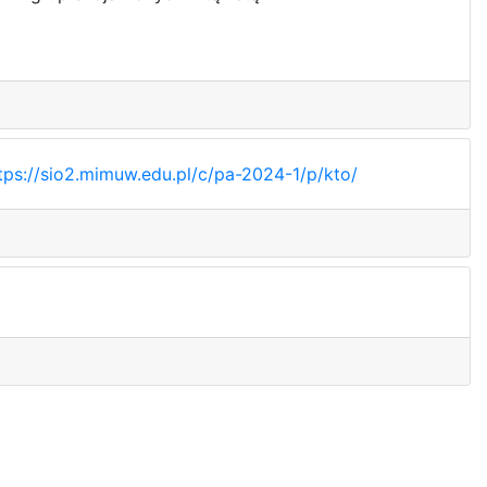
tps://sio2.mimuw.edu.pl/c/pa-2024-1/p/kto/