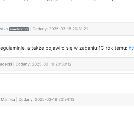
ostka
| Dodany: 2025-03-18 20:31:21
(moderator)
egulaminie, a także pojawiło się w zadaniu 1C rok temu:
ht
Radecki
| Dodany: 2025-03-18 20:33:12
.
k Malinka
| Dodany: 2025-03-18 20:34:13