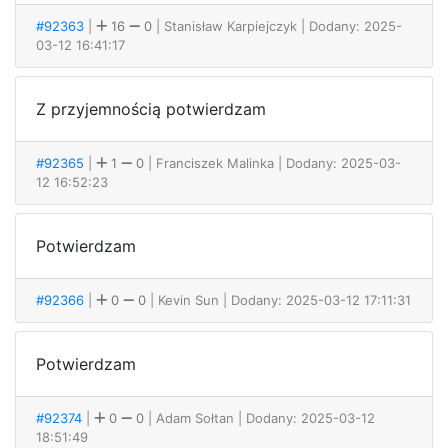
#92363
|
16
0
| Stanisław Karpiejczyk
| Dodany: 2025-
03-12 16:41:17
Z przyjemnością potwierdzam
#92365
|
1
0
| Franciszek Malinka
| Dodany: 2025-03-
12 16:52:23
Potwierdzam
#92366
|
0
0
| Kevin Sun
| Dodany: 2025-03-12 17:11:31
Potwierdzam
#92374
|
0
0
| Adam Sołtan
| Dodany: 2025-03-12
18:51:49