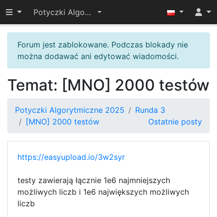
Przełącz widoczność menu
Potyczki Algorytmiczne 2025
Forum jest zablokowane. Podczas blokady nie
można dodawać ani edytować wiadomości.
Temat: [MNO] 2000 testów
Potyczki Algorytmiczne 2025
Runda 3
[MNO] 2000 testów
Ostatnie posty
https://easyupload.io/3w2syr
testy zawierają łącznie 1e6 najmniejszych
możliwych liczb i 1e6 największych możliwych
liczb