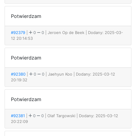
Potwierdzam
#92379
|
0
0
| Jeroen Op de Beek
| Dodany: 2025-03-
12 20:14:53
Potwierdzam
#92380
|
0
0
| Jaehyun Koo
| Dodany: 2025-03-12
20:19:32
Potwierdzam
#92381
|
0
0
| Olaf Targowski
| Dodany: 2025-03-12
20:22:09