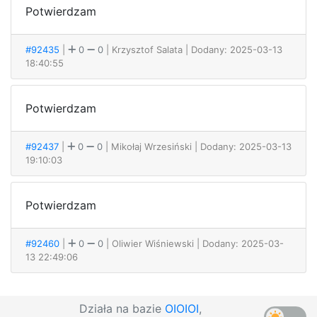
Potwierdzam
#92435
|
0
0
| Krzysztof Salata
| Dodany: 2025-03-13
18:40:55
Potwierdzam
#92437
|
0
0
| Mikołaj Wrzesiński
| Dodany: 2025-03-13
19:10:03
Potwierdzam
#92460
|
0
0
| Oliwier Wiśniewski
| Dodany: 2025-03-
13 22:49:06
Działa na bazie
OIOIOI
,