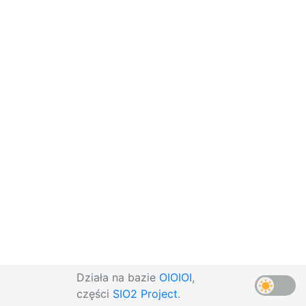
Działa na bazie
OIOIOI
,
części
SIO2 Project
.