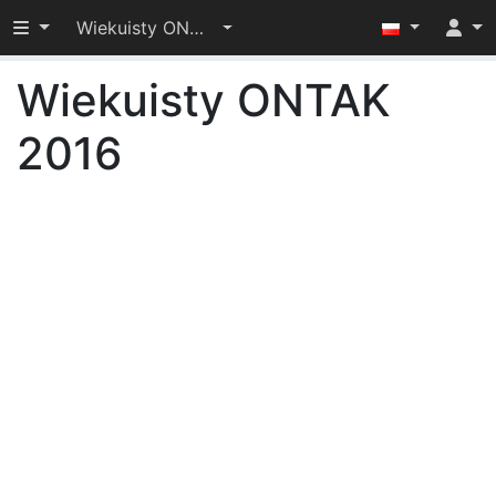
Przełącz widoczność menu
Wiekuisty ONTAK 2016
Wiekuisty ONTAK
2016