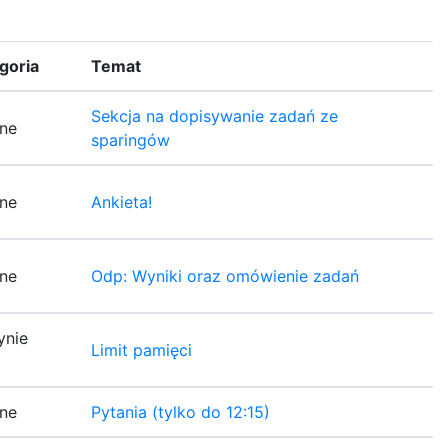
goria
Temat
Sekcja na dopisywanie zadań ze
ne
sparingów
ne
Ankieta!
ne
Odp: Wyniki oraz omówienie zadań
ynie
Limit pamięci
ne
Pytania (tylko do 12:15)