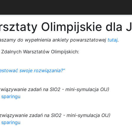
sztaty Olimpijskie dla
raszamy do wypełnienia ankiety powarsztatowej
tutaj
.
 Zdalnych Warsztatów Olimpijskich:
testować swoje rozwiązania?”
związywanie zadań na SIO2 - mini-symulacja OIJ)
 sparingu
związywanie zadań na SIO2 - mini-symulacja OIJ)
 sparingu