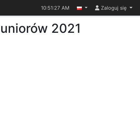
10:51:27 AM
Zaloguj się
 Juniorów 2021