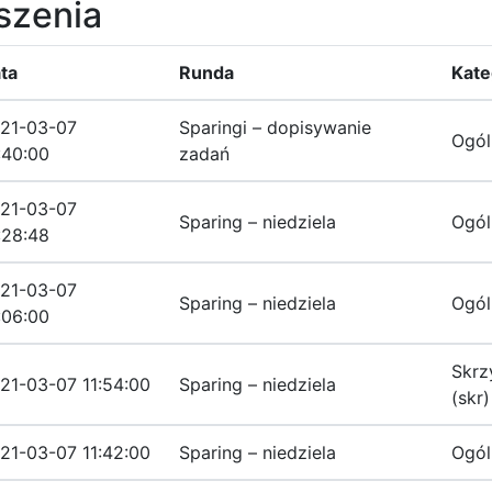
oszenia
ta
Runda
Kate
21-03-07
Sparingi – dopisywanie
Ogól
:40:00
zadań
21-03-07
Sparing – niedziela
Ogól
:28:48
21-03-07
Sparing – niedziela
Ogól
:06:00
Skrz
21-03-07 11:54:00
Sparing – niedziela
(skr)
21-03-07 11:42:00
Sparing – niedziela
Ogól