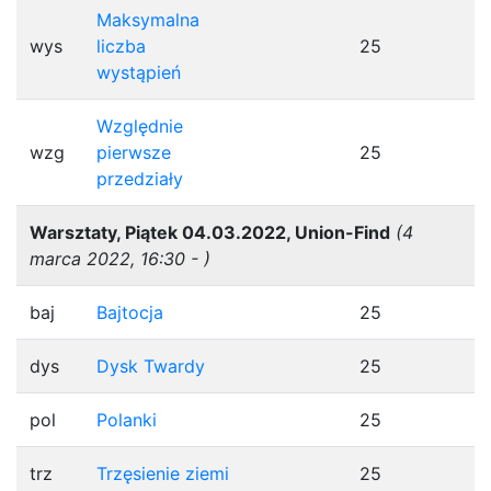
Maksymalna
wys
liczba
25
wystąpień
Względnie
wzg
pierwsze
25
przedziały
Warsztaty, Piątek 04.03.2022, Union-Find
(4
marca 2022, 16:30 - )
baj
Bajtocja
25
dys
Dysk Twardy
25
pol
Polanki
25
trz
Trzęsienie ziemi
25