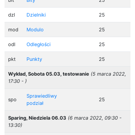
bit
Bity
25
dzl
Dzielniki
25
mod
Modulo
25
odl
Odległości
25
pkt
Punkty
25
Wykład, Sobota 05.03, testowanie
(5 marca 2022,
17:30 - )
Sprawiedliwy
spo
25
podział
Sparing, Niedziela 06.03
(6 marca 2022, 09:30 -
13:30)