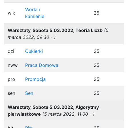
Worki i
wik
25
kamienie
Warsztaty, Sobota 5.03.2022, Teoria Liczb
(5
marca 2022, 09:30 - )
dzi
Cukierki
25
nww
Praca Domowa
25
pro
Promocja
25
sen
Sen
25
Warsztaty, Sobota 5.03.2022, Algorytmy
pierwiastkowe
(5 marca 2022, 11:00 - )