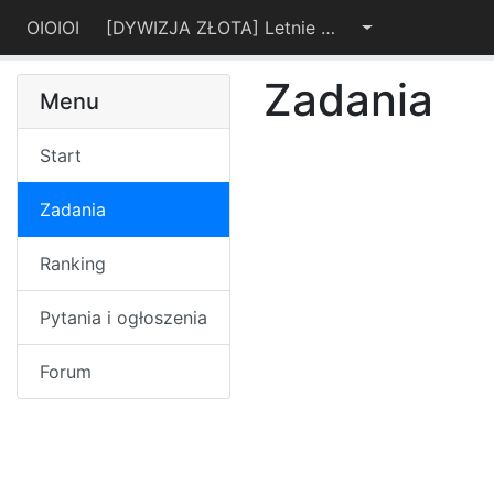
OIOIOI
[DYWIZJA ZŁOTA] Letnie Warsztaty OIJ 2021
Zadania
Menu
Start
Zadania
Ranking
Pytania i ogłoszenia
Forum