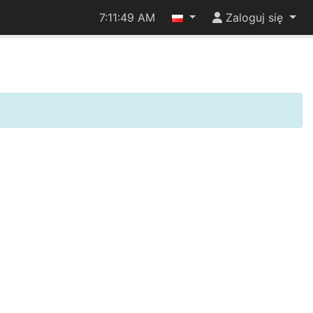
7:11:49 AM
Zaloguj się