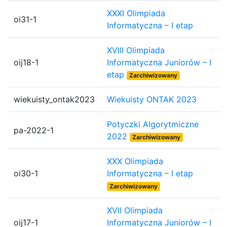
XXXI Olimpiada
oi31-1
Informatyczna – I etap
XVIII Olimpiada
oij18-1
Informatyczna Juniorów – I
etap
Zarchiwizowany
wiekuisty_ontak2023
Wiekuisty ONTAK 2023
Potyczki Algorytmiczne
pa-2022-1
2022
Zarchiwizowany
XXX Olimpiada
oi30-1
Informatyczna – I etap
Zarchiwizowany
XVII Olimpiada
oij17-1
Informatyczna Juniorów – I