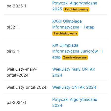
Potyczki Algorytmiczne
pa-2025-1
2025
Zarchiwizowany
XXXII Olimpiada
oi32-1
Informatyczna – I etap
Zarchiwizowany
XIX Olimpiada
oij19-1
Informatyczna Juniorów – I
etap
Zarchiwizowany
wiekuisty-maly-
Wiekuisty mały ONTAK
ontak-2024
2024
wiekuisty_ontak2024
Wiekuisty ONTAK 2024
Potyczki Algorytmiczne
pa-2024-1
2024