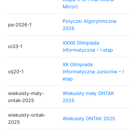
Mirror)
Potyczki Algorytmiczne
pa-2026-1
2026
XXXIII Olimpiada
oi33-1
Informatyczna – I etap
XX Olimpiada
oij20-1
Informatyczna Juniorów – I
etap
wiekuisty-maly-
Wiekuisty mały ONTAK
ontak-2025
2025
wiekuisty-ontak-
Wiekuisty ONTAK 2025
2025