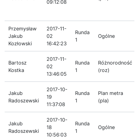
09:12:08
Przemysław
2017-11-
Runda
Jakub
02
Ogólne
1
Kozłowski
16:42:23
2017-11-
Bartosz
Runda
Różnorodność
02
Kostka
1
(roz)
13:46:05
2017-10-
Jakub
Runda
Plan metra
19
Radoszewski
1
(pla)
11:37:08
2017-10-
Jakub
Runda
18
Ogólne
Radoszewski
1
10:56:03