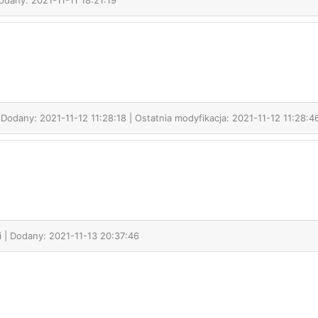
odany: 2021-11-11 18:21:19
 Dodany: 2021-11-12 11:28:18 | Ostatnia modyfikacja: 2021-11-12 11:28:4
i
| Dodany: 2021-11-13 20:37:46