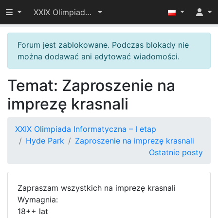
Przełącz widoczność menu
XXIX Olimpiada Informatyczna – I etap
Forum jest zablokowane. Podczas blokady nie
można dodawać ani edytować wiadomości.
Temat: Zaproszenie na
imprezę krasnali
XXIX Olimpiada Informatyczna – I etap
Hyde Park
Zaproszenie na imprezę krasnali
Ostatnie posty
Zapraszam wszystkich na imprezę krasnali
Wymagnia:
18++ lat