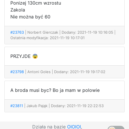
Ponizej 130cm wzrostu
Zakola
Nie można być 60
#23763
| Norbert Gierczak
| Dodany: 2021-11-19 10:16:05 |
Ostatnia modyfikacja: 2021-11-19 10:17:01
PRZYJDE 😨
#23798
| Antoni Goles
| Dodany: 2021-11-19 19:17:02
A broda musi byc? Bo ja mam w polowie
#23811
| Jakub Pająk
| Dodany: 2021-11-19 22:22:53
Działa na bazie
OIOIOI
,