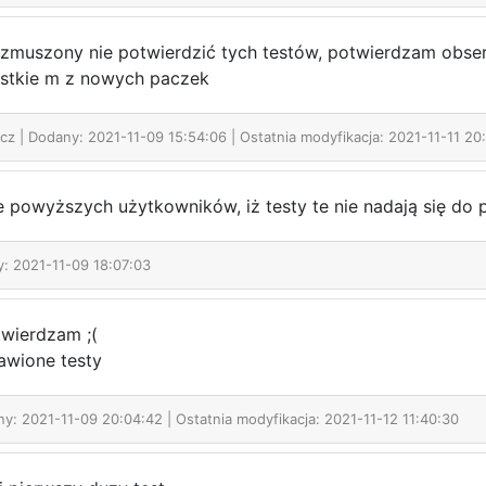
 zmuszony nie potwierdzić tych testów, potwierdzam obser
stkie m z nowych paczek
icz
| Dodany: 2021-11-09 15:54:06 | Ostatnia modyfikacja: 2021-11-11 20
powyższych użytkowników, iż testy te nie nadają się do 
y: 2021-11-09 18:07:03
twierdzam ;(
awione testy
ny: 2021-11-09 20:04:42 | Ostatnia modyfikacja: 2021-11-12 11:40:30