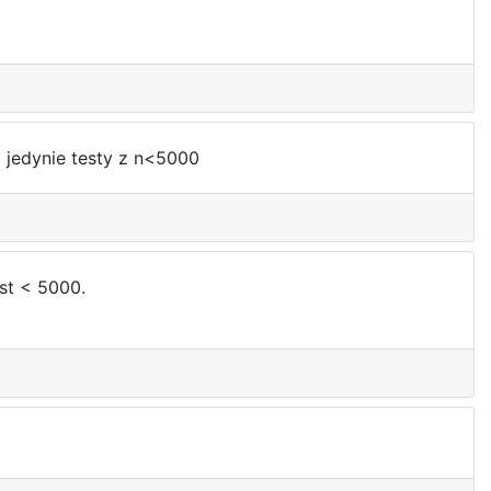
 jedynie testy z n<5000
st < 5000.