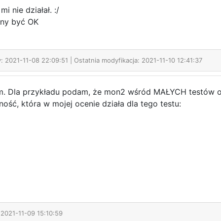
mi nie działał. :/
nny być OK
: 2021-11-08 22:09:51 | Ostatnia modyfikacja: 2021-11-10 12:41:37
m. Dla przykładu podam, że mon2 wśród MAŁYCH testów out 
ność, która w mojej ocenie działa dla tego testu:
 2021-11-09 15:10:59