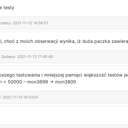
 testy
Dodany: 2021-11-12 14:56:51
, choć z moich obserwacji wynika, iż duża paczka zawiera
| Dodany: 2021-11-13 17:45:49
bszego testowania i mniejszej pamięci większość testów je
w n < 50000 – mon3699 → mon3800
: 2021-11-13 19:33:01