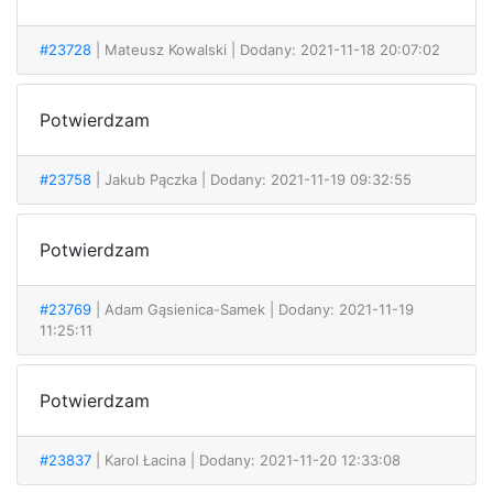
#23728
| Mateusz Kowalski
| Dodany: 2021-11-18 20:07:02
Potwierdzam
#23758
| Jakub Pączka
| Dodany: 2021-11-19 09:32:55
Potwierdzam
#23769
| Adam Gąsienica-Samek
| Dodany: 2021-11-19
11:25:11
Potwierdzam
#23837
| Karol Łacina
| Dodany: 2021-11-20 12:33:08