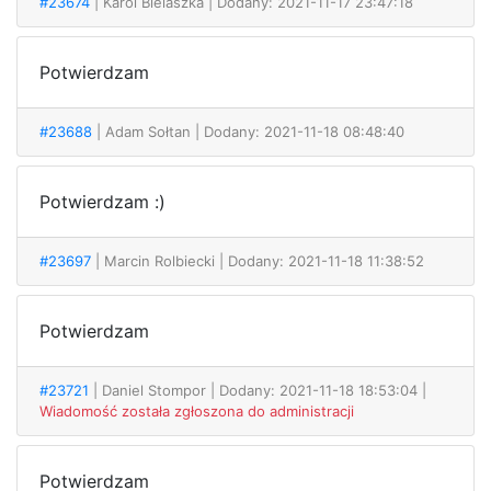
#23674
| Karol Bielaszka
| Dodany: 2021-11-17 23:47:18
Potwierdzam
#23688
| Adam Sołtan
| Dodany: 2021-11-18 08:48:40
Potwierdzam :)
#23697
| Marcin Rolbiecki
| Dodany: 2021-11-18 11:38:52
Potwierdzam
#23721
| Daniel Stompor
| Dodany: 2021-11-18 18:53:04 |
Wiadomość została zgłoszona do administracji
Potwierdzam