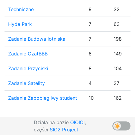
Techniczne
9
32
Hyde Park
7
63
Zadanie Budowa lotniska
7
198
Zadanie CzatBBB
6
149
Zadanie Przyciski
8
104
Zadanie Satelity
4
27
Zadanie Zapobiegliwy student
10
162
Działa na bazie
OIOIOI
,
części
SIO2 Project
.