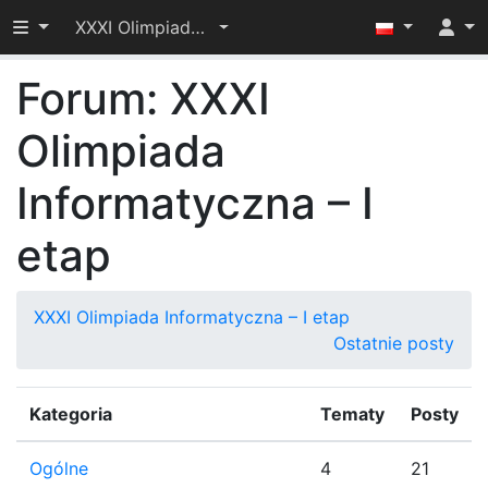
Przełącz widoczność menu
XXXI Olimpiada Informatyczna – I etap
Forum: XXXI
Olimpiada
Informatyczna – I
etap
XXXI Olimpiada Informatyczna – I etap
Ostatnie posty
Kategoria
Tematy
Posty
Ogólne
4
21