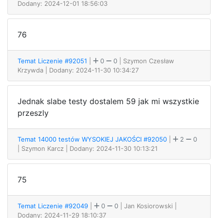
Dodany: 2024-12-01 18:56:03
76
Temat Liczenie #92051
|
0
0
| Szymon Czesław
Krzywda
| Dodany: 2024-11-30 10:34:27
Jednak slabe testy dostalem 59 jak mi wszystkie
przeszly
Temat 14000 testów WYSOKIEJ JAKOŚCI #92050
|
2
0
| Szymon Karcz
| Dodany: 2024-11-30 10:13:21
75
Temat Liczenie #92049
|
0
0
| Jan Kosiorowski
|
Dodany: 2024-11-29 18:10:37