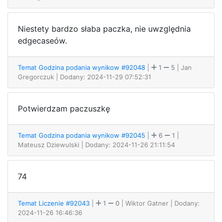
Niestety bardzo słaba paczka, nie uwzględnia
edgecaseów.
Temat Godzina podania wynikow #92048
|
1
5
| Jan
Gregorczuk
| Dodany: 2024-11-29 07:52:31
Potwierdzam paczuszkę
Temat Godzina podania wynikow #92045
|
6
1
|
Mateusz Dziewulski
| Dodany: 2024-11-26 21:11:54
74
Temat Liczenie #92043
|
1
0
| Wiktor Gatner
| Dodany:
2024-11-26 16:46:36