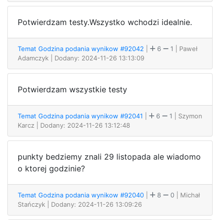
Potwierdzam testy.Wszystko wchodzi idealnie.
Temat Godzina podania wynikow #92042
|
6
1
| Paweł
Adamczyk
| Dodany: 2024-11-26 13:13:09
Potwierdzam wszystkie testy
Temat Godzina podania wynikow #92041
|
6
1
| Szymon
Karcz
| Dodany: 2024-11-26 13:12:48
punkty bedziemy znali 29 listopada ale wiadomo
o ktorej godzinie?
Temat Godzina podania wynikow #92040
|
8
0
| Michał
Stańczyk
| Dodany: 2024-11-26 13:09:26