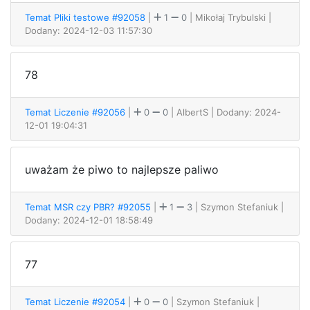
Temat Pliki testowe #92058
|
1
0
| Mikołaj Trybulski
|
Dodany: 2024-12-03 11:57:30
78
Temat Liczenie #92056
|
0
0
| AlbertS
| Dodany: 2024-
12-01 19:04:31
uważam że piwo to najlepsze paliwo
Temat MSR czy PBR? #92055
|
1
3
| Szymon Stefaniuk
|
Dodany: 2024-12-01 18:58:49
77
Temat Liczenie #92054
|
0
0
| Szymon Stefaniuk
|