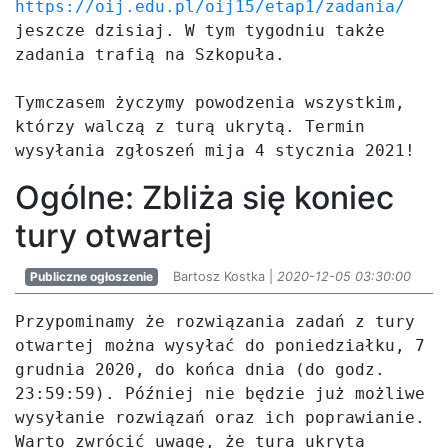
https://oij.edu.pl/oij15/etap1/zadania/
jeszcze dzisiaj. W tym tygodniu także 
zadania trafią na Szkopuła.

Tymczasem życzymy powodzenia wszystkim, 
którzy walczą z turą ukrytą. Termin 
wysyłania zgłoszeń mija 4 stycznia 2021!
Ogólne: Zbliża się koniec
tury otwartej
Publiczne ogłoszenie
Bartosz Kostka |
2020-12-05 03:30:00
Przypominamy że rozwiązania zadań z tury 
otwartej można wysyłać do poniedziałku, 7 
grudnia 2020, do końca dnia (do godz. 
23:59:59). Później nie będzie już możliwe 
wysyłanie rozwiązań oraz ich poprawianie. 
Warto zwrócić uwagę, że tura ukryta 