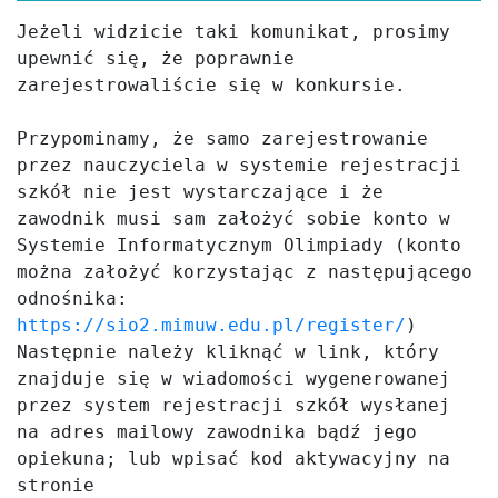
Jeżeli widzicie taki komunikat, prosimy 
upewnić się, że poprawnie 
zarejestrowaliście się w konkursie. 

Przypominamy, że samo zarejestrowanie 
przez nauczyciela w systemie rejestracji 
szkół nie jest wystarczające i że 
zawodnik musi sam założyć sobie konto w 
Systemie Informatycznym Olimpiady (konto 
można założyć korzystając z następującego 
odnośnika: 
https://sio2.mimuw.edu.pl/register/
) 
Następnie należy kliknąć w link, który 
znajduje się w wiadomości wygenerowanej 
przez system rejestracji szkół wysłanej 
na adres mailowy zawodnika bądź jego 
opiekuna; lub wpisać kod aktywacyjny na 
stronie 