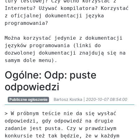
tury testowej? Czy wolno korzystać z 
Internetu? Używać kompilatora? Korzystać 
z oficjalnej dokumentacji języka 
programowania?

Można korzystać jedynie z dokumentacji 
języków programowania (linki do 
dozwolonej dokumentacji znajdują się na 
samym dole menu).
Ogólne: Odp: puste
odpowiedzi
Publiczne ogłoszenie
Bartosz Kostka |
2020-10-07 08:54:00
> W próbnym teście nie da się wysłać 
odpowiedzi, gdy odpowiedź na drugie 
zadanie jest pusta. Czy w prawdziwym 
konkursie też tak będzie, że w każdym 