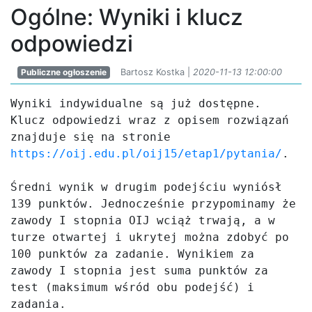
Ogólne: Wyniki i klucz
odpowiedzi
Publiczne ogłoszenie
Bartosz Kostka |
2020-11-13 12:00:00
Wyniki indywidualne są już dostępne. 
Klucz odpowiedzi wraz z opisem rozwiązań 
znajduje się na stronie 
https://oij.edu.pl/oij15/etap1/pytania/
.

Średni wynik w drugim podejściu wyniósł 
139 punktów. Jednocześnie przypominamy że 
zawody I stopnia OIJ wciąż trwają, a w 
turze otwartej i ukrytej można zdobyć po 
100 punktów za zadanie. Wynikiem za 
zawody I stopnia jest suma punktów za 
test (maksimum wśród obu podejść) i 
zadania.