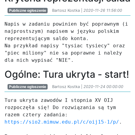
Publiczne ogłoszenie
Bartosz Kostka |
2020-11-26 11:56:00
Napis w zadaniu powinien być poprawnym (i 
najprostszym) napisem w języku polskim 
reprezentującym saldo konta.

Na przykład napisy "tysiac tysiecy" oraz 
"piec miliony" nie sa poprawne i należy 
dla nich wypisać "NIE".
Ogólne: Tura ukryta - start!
Publiczne ogłoszenie
Bartosz Kostka |
2020-11-24 00:00:00
Tura ukryta zawodów I stopnia XV OIJ 
rozpoczęła się! Do rozwiązania są tym 
razem cztery zadania: 
https://sio2.mimuw.edu.pl/c/oij15-1/p/
.
