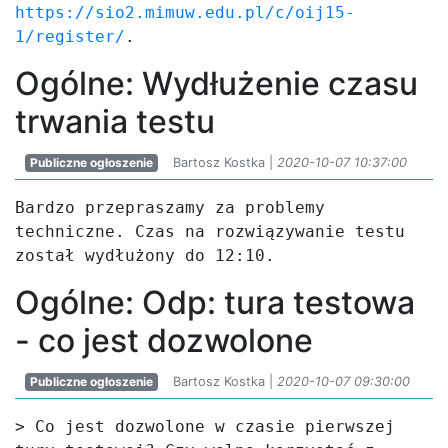
https://sio2.mimuw.edu.pl/c/oij15-
1/register/
.
Ogólne: Wydłużenie czasu
trwania testu
Publiczne ogłoszenie
Bartosz Kostka |
2020-10-07 10:37:00
Bardzo przepraszamy za problemy 
techniczne. Czas na rozwiązywanie testu 
został wydłużony do 12:10.
Ogólne: Odp: tura testowa
- co jest dozwolone
Publiczne ogłoszenie
Bartosz Kostka |
2020-10-07 09:30:00
> Co jest dozwolone w czasie pierwszej 