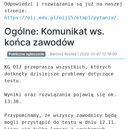
Odpowiedzi i rozwiązania są już na naszej 
stronie: 
https://oij.edu.pl/oij15/etap1/pytania/
.
Ogólne: Komunikat ws.
końca zawodów
Publiczne ogłoszenie
Bartosz Kostka |
2020-10-07 12:18:00
KG OIJ przeprasza wszystkich, których 
dotknęły dzisiejsze problemy dotyczące 
testu.

Wyniki oraz rozwiązania pojawią się ok. 
13:30.

Przypominamy, że wszyscy zawodnicy będą 
mogli przystąpić do testu w dniu 12.11. 