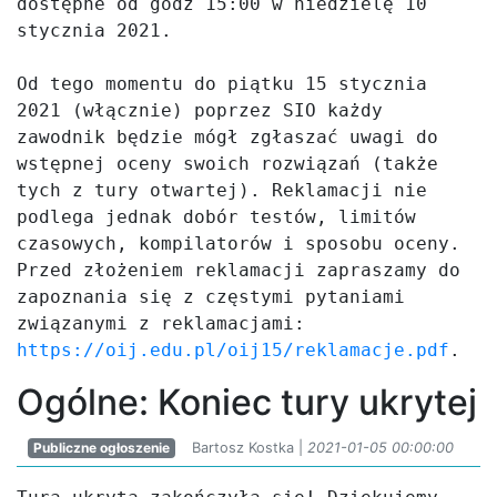
dostępne od godz 15:00 w niedzielę 10 
stycznia 2021. 

Od tego momentu do piątku 15 stycznia 
2021 (włącznie) poprzez SIO każdy 
zawodnik będzie mógł zgłaszać uwagi do 
wstępnej oceny swoich rozwiązań (także 
tych z tury otwartej). Reklamacji nie 
podlega jednak dobór testów, limitów 
czasowych, kompilatorów i sposobu oceny. 
Przed złożeniem reklamacji zapraszamy do 
zapoznania się z częstymi pytaniami 
związanymi z reklamacjami: 
https://oij.edu.pl/oij15/reklamacje.pdf
.
Ogólne: Koniec tury ukrytej
Publiczne ogłoszenie
Bartosz Kostka |
2021-01-05 00:00:00