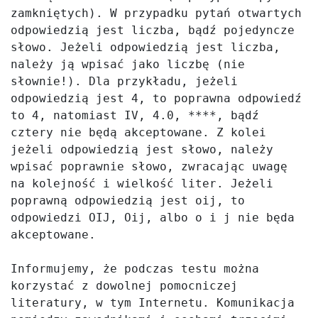
zamkniętych). W przypadku pytań otwartych 
odpowiedzią jest liczba, bądź pojedyncze 
słowo. Jeżeli odpowiedzią jest liczba, 
należy ją wpisać jako liczbę (nie 
słownie!). Dla przykładu, jeżeli 
odpowiedzią jest 4, to poprawna odpowiedź 
to 4, natomiast IV, 4.0, ****, bądź 
cztery nie będą akceptowane. Z kolei 
jeżeli odpowiedzią jest słowo, należy 
wpisać poprawnie słowo, zwracając uwagę 
na kolejność i wielkość liter. Jeżeli 
poprawną odpowiedzią jest oij, to 
odpowiedzi OIJ, Oij, albo o i j nie będa 
akceptowane.

Informujemy, że podczas testu można 
korzystać z dowolnej pomocniczej 
literatury, w tym Internetu. Komunikacja 