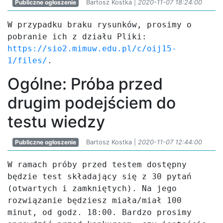
Publiczne ogłoszenie
Bartosz Kostka |
2020-11-07 18:24:00
W przypadku braku rysunków, prosimy o 
pobranie ich z działu Pliki: 
https://sio2.mimuw.edu.pl/c/oij15-
1/files/
.
Ogólne: Próba przed
drugim podejściem do
testu wiedzy
Publiczne ogłoszenie
Bartosz Kostka |
2020-11-07 12:44:00
W ramach próby przed testem dostępny 
będzie test składający się z 30 pytań 
(otwartych i zamkniętych). Na jego 
rozwiązanie będziesz miała/miał 100 
minut, od godz. 18:00. Bardzo prosimy 