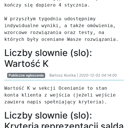
kończy się dopiero 4 stycznia.

W przyszłym tygodniu udostępnimy 
indywidualne wyniki, a także omówienia, 
wzorcowe rozwiązania oraz testy, na 
których były oceniane Wasze rozwiązania.
Liczby slownie (slo):
Wartość K
Publiczne ogłoszenie
Bartosz Kostka |
2020-12-02 04:14:00
Wartość K w sekcji Ocenianie to stan 
konta klienta z wejścia (jeżeli wejście 
zawiera napis spełniający kryteria).
Liczby slownie (slo):
Kryteria reprezentacji salda