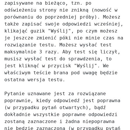
zapisywane na bieżąco, tzn. po 
odświeżeniu strony nie znikną (nowość w 
porównaniu do poprzedniej próby). Możesz 
także zapisać swoje odpowiedzi wcześniej, 
klikająć guzik "Wyślij", po czym możesz 
je jeszcze zmienić póki nie minie czas na 
rozwiązanie testu. Możesz wysłać test 
maksymalnie 3 razy. Aby test się liczył, 
musisz wysłać test do sprawdzenia, to 
jest kliknąć w przycisk "Wyślij". We 
właściwym teście brana pod uwagę będzie 
ostatna wersja testu.

Pytanie uznawane jest za rozwiązane 
poprawnie, kiedy odpowiedź jest poprawna 
(w przypadku pytań otwartych), bądź 
dokładnie wszystkie poprawne odpowiedzi 
zostaną zaznaczone i żadna niepoprawna 
nie będzie zaznaczona (w przypadku pytań 