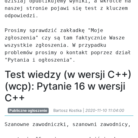
dzisiaj opublikujemy wyniki, a wkrótce na 
naszej stronie pojawi się test z kluczem 
odpowiedzi.

Prosimy sprawdzić zakładkę "Moje 
zgłoszenia" czy są tam faktycznie Wasze 
wszystkie zgłoszenia. W przypadku 
problemów prosimy o kontakt poprzez dział 
"Pytania i ogłoszenia".
Test wiedzy (w wersji C++)
(wcp): Pytanie 16 w wersji
C++
Publiczne ogłoszenie
Bartosz Kostka |
2020-11-10 11:04:00
Szanowne zawodniczki, szanowni zawodnicy,
