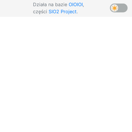
Działa na bazie
OIOIOI
,
części
SIO2 Project
.