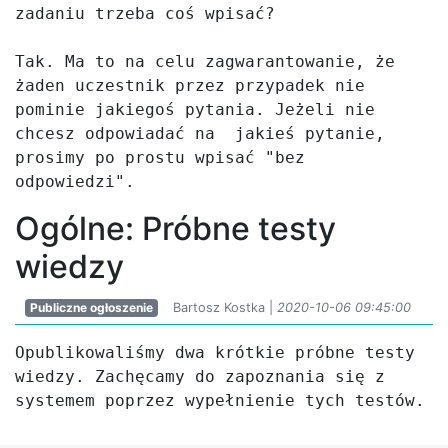
zadaniu trzeba coś wpisać?

Tak. Ma to na celu zagwarantowanie, że 
żaden uczestnik przez przypadek nie 
pominie jakiegoś pytania. Jeżeli nie 
chcesz odpowiadać na  jakieś pytanie, 
prosimy po prostu wpisać "bez 
odpowiedzi".
Ogólne: Próbne testy
wiedzy
Publiczne ogłoszenie
Bartosz Kostka |
2020-10-06 09:45:00
Opublikowaliśmy dwa krótkie próbne testy 
wiedzy. Zachęcamy do zapoznania się z 
systemem poprzez wypełnienie tych testów.