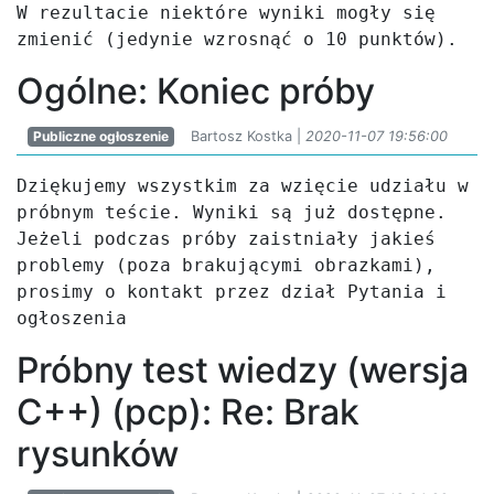
W rezultacie niektóre wyniki mogły się 
zmienić (jedynie wzrosnąć o 10 punktów).
Ogólne: Koniec próby
Publiczne ogłoszenie
Bartosz Kostka |
2020-11-07 19:56:00
Dziękujemy wszystkim za wzięcie udziału w 
próbnym teście. Wyniki są już dostępne. 
Jeżeli podczas próby zaistniały jakieś 
problemy (poza brakującymi obrazkami), 
prosimy o kontakt przez dział Pytania i 
ogłoszenia
Próbny test wiedzy (wersja
C++) (pcp): Re: Brak
rysunków