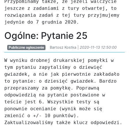
Przypominamy także, że jeżeli walczycie 
jeszcze z zadaniami z tury otwartej, to 
rozwiązania zadań z tej tury przyjmujemy 
jedynie do 7 grudnia 2020.
Ogólne: Pytanie 25
Publiczne ogłoszenie
Bartosz Kostka |
2020-11-13 12:50:00
W wyniku drobnej drukarskiej pomyłki w 
tym pytaniu zapytaliśmy o dziewięć 
gwiazdek, a nie jak pierwotnie zakładało 
to pytanie: o dziesięć gwiazdek. Bardzo 
przepraszamy za pomyłkę. Poprawną 
odpowiedzią na pytanie postawione w 
teście jest 6. Wszystkie testy są 
ponownie ocenianie (wynik może się 
zmienić o +/- 10 punktów). 
Zaktualizowaliśmy także klucz odpowiedzi.