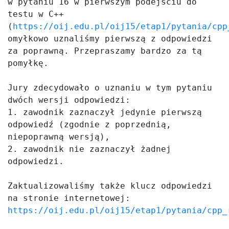
w pytaniu 16 w pierwszym podejściu do 
testu w C++ 
(
https://oij.edu.pl/oij15/etap1/pytania/cpp
omyłkowo uznaliśmy pierwszą z odpowiedzi 
za poprawną. Przepraszamy bardzo za tą 
pomyłkę. 

Jury zdecydowało o uznaniu w tym pytaniu 
dwóch wersji odpowiedzi:

1. zawodnik zaznaczył jedynie pierwszą 
odpowiedź (zgodnie z poprzednią, 
niepoprawną wersją),

2. zawodnik nie zaznaczył żadnej 
odpowiedzi.

Zaktualizowaliśmy także klucz odpowiedzi 
na stronie internetowej: 
https://oij.edu.pl/oij15/etap1/pytania/cpp_