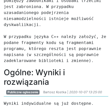
pomiędzy zawodnikami i osobami trzecimi 
jest zabroniona. W przypadku 
uzasadanionego podejrzenia 
niesamodzielności istnieje możliwość 
dyskwaliikacji.

W przypadku języka C++ należy założyć, że 
podane fragmenty kodu są fragmentami 
programu, którego reszta jest poprawnie 
napisana (w szczególności są poprawnie 
zadeklarowane biblioteki i zmienne).
Ogólne: Wyniki i
rozwiązania
Publiczne ogłoszenie
Bartosz Kostka |
2020-10-07 13:25:00
Wyniki indywidualne są już dostępne.
