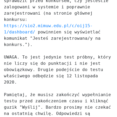
sprawdzić przed konkursem, czy jesteście 
zalogowani w systemie i poprawnie 
zarejestrowani (na stronie głównej 
konkursu: 
https://sio2.mimuw.edu.pl/c/oij15-
1/dashboard/
 powinnien się wyświetlać 
komunikat "Jesteś zarejestrowana/y na 
konkurs.").

UWAGA. To jest jedynie test próbny, który 
nie liczy się do punktacji i nie jest 
obowiązkowy. Drugie podejście do testu 
właściwego odbędzie się 12 listopada 
2020.

Pamiętaj, że musisz zakończyć wypełnianie 
testu przed zakończeniem czasu i kliknąć 
guzik "Wyślij". Bardzo prosimy nie czekać 
na ostatnią chwilę. Odpowiedzi są 