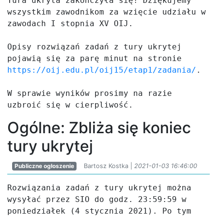
Tura ukryta zakończyła się! Dziękujemy 
wszystkim zawodnikom za wzięcie udziału w 
zawodach I stopnia XV OIJ.

Opisy rozwiązań zadań z tury ukrytej 
pojawią się za parę minut na stronie 
https://oij.edu.pl/oij15/etap1/zadania/
. 

W sprawie wyników prosimy na razie 
uzbroić się w cierpliwość.
Ogólne: Zbliża się koniec
tury ukrytej
Publiczne ogłoszenie
Bartosz Kostka |
2021-01-03 16:46:00
Rozwiązania zadań z tury ukrytej można 
wysyłać przez SIO do godz. 23:59:59 w 
poniedziałek (4 stycznia 2021). Po tym 