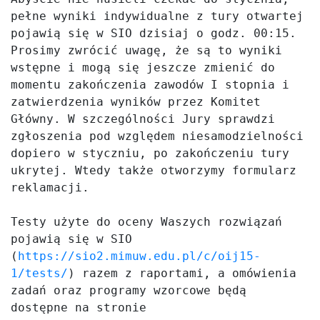
pełne wyniki indywidualne z tury otwartej 
pojawią się w SIO dzisiaj o godz. 00:15. 
Prosimy zwrócić uwagę, że są to wyniki 
wstępne i mogą się jeszcze zmienić do 
momentu zakończenia zawodów I stopnia i 
zatwierdzenia wyników przez Komitet 
Główny. W szczególności Jury sprawdzi 
zgłoszenia pod względem niesamodzielności 
dopiero w styczniu, po zakończeniu tury 
ukrytej. Wtedy także otworzymy formularz 
reklamacji.

Testy użyte do oceny Waszych rozwiązań 
pojawią się w SIO 
(
https://sio2.mimuw.edu.pl/c/oij15-
1/tests/
) razem z raportami, a omówienia 
zadań oraz programy wzorcowe będą 
dostępne na stronie 