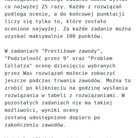
co najwyżej 25 razy. Każde z rozwiązań 
podlega ocenie, a do końcowej punktacji 
liczy się tylko to, które zostało 
ocenione najwyżej. Za każde zadanie można 
uzyskać maksymalnie 100 punktów.

W zadaniach "Prestiżowe zawody", 
"Podzielność przez 9" oraz "Problem 
Collatza" ocenę dziesięciu wybranych 
przez Was rozwiązań możecie zobaczyć 
jeszcze podczas trwania zawodów. Można to 
zrobić po kliknięciu na godzinę wysłania 
rozwiązania w tabeli z rozwiązaniami. W 
pozostałych zadaniach nie ma takiej 
możliwości, wyniki oceny 
zostaną udostępnione dopiero po 
zakończeniu zawodów. 
