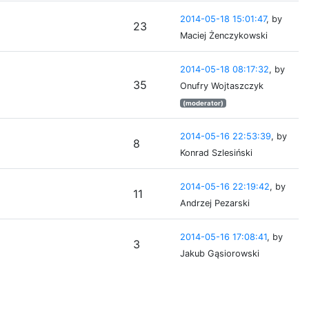
2014-05-18 15:01:47
, by
23
Maciej Żenczykowski
2014-05-18 08:17:32
, by
35
Onufry Wojtaszczyk
(moderator)
2014-05-16 22:53:39
, by
8
Konrad Szlesiński
2014-05-16 22:19:42
, by
11
Andrzej Pezarski
2014-05-16 17:08:41
, by
3
Jakub Gąsiorowski