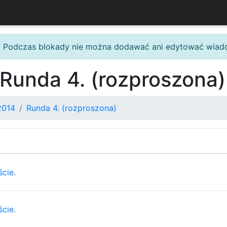
. Podczas blokady nie można dodawać ani edytować wiad
 Runda 4. (rozproszona)
2014
Runda 4. (rozproszona)
ście.
ście.