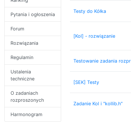
Ranking
Testy do Kółka
Pytania i ogłoszenia
Forum
[Kol] - rozwiązanie
Rozwiązania
Regulamin
Testowanie zadania rozp
Ustalenia
techniczne
[SEK] Testy
O zadaniach
rozproszonych
Zadanie Kol i "kollib.h"
Harmonogram