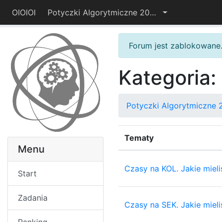
OIOIOI
Potyczki Algorytmiczne 2014
Forum jest zablokowane
Kategoria:
Potyczki Algorytmiczne 
Tematy
Menu
Czasy na KOL. Jakie mieli
Start
Zadania
Czasy na SEK. Jakie mieli