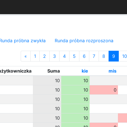
Runda próbna zwykła
Runda próbna rozproszona
«
1
2
3
4
5
6
7
8
9
10
użytkowniczka
Suma
kie
mis
10
10
10
10
0
10
10
10
10
10
10