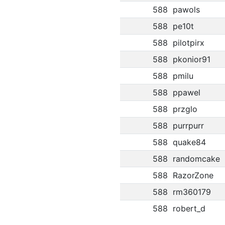
588
pawols
588
pe10t
588
pilotpirx
588
pkonior91
588
pmilu
588
ppawel
588
przglo
588
purrpurr
588
quake84
588
randomcake
588
RazorZone
588
rm360179
588
robert_d