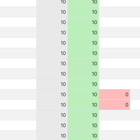
10
10
10
10
10
10
10
10
10
10
10
10
10
10
10
10
10
10
10
10
0
10
10
0
10
10
10
10
10
10