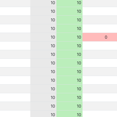
10
10
10
10
10
10
10
10
10
10
0
10
10
10
10
10
10
10
10
10
10
10
10
10
10
10
10
10
10