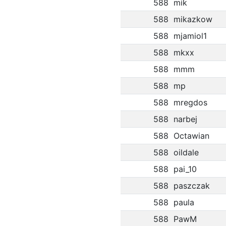
588
mik
588
mikazkow
588
mjamiol1
588
mkxx
588
mmm
588
mp
588
mregdos
588
narbej
588
Octawian
588
oildale
588
pai_10
588
paszczak
588
paula
588
PawM