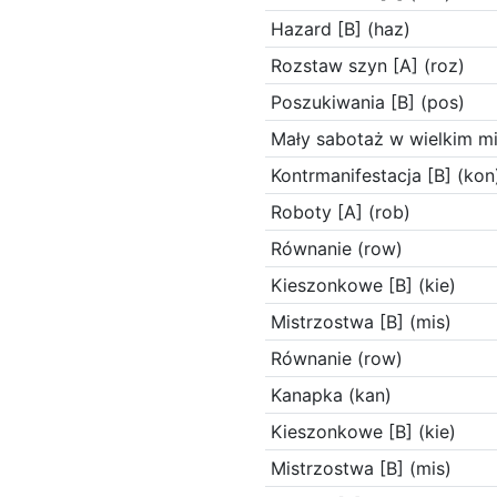
Hazard [B] (haz)
Rozstaw szyn [A] (roz)
Poszukiwania [B] (pos)
Mały sabotaż w wielkim mi
Kontrmanifestacja [B] (kon
Roboty [A] (rob)
Równanie (row)
Kieszonkowe [B] (kie)
Mistrzostwa [B] (mis)
Równanie (row)
Kanapka (kan)
Kieszonkowe [B] (kie)
Mistrzostwa [B] (mis)