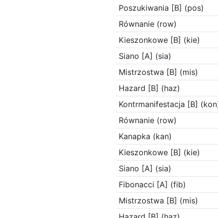
Poszukiwania [B] (pos)
Równanie (row)
Kieszonkowe [B] (kie)
Siano [A] (sia)
Mistrzostwa [B] (mis)
Hazard [B] (haz)
Kontrmanifestacja [B] (kon
Równanie (row)
Kanapka (kan)
Kieszonkowe [B] (kie)
Siano [A] (sia)
Fibonacci [A] (fib)
Mistrzostwa [B] (mis)
Hazard [B] (haz)