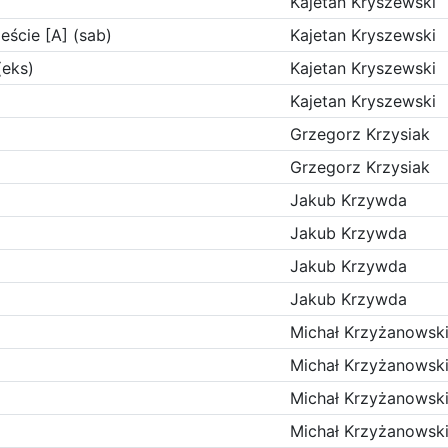
Kajetan Kryszewski
eście [A] (sab)
Kajetan Kryszewski
(eks)
Kajetan Kryszewski
Kajetan Kryszewski
Grzegorz Krzysiak
Grzegorz Krzysiak
Jakub Krzywda
Jakub Krzywda
Jakub Krzywda
Jakub Krzywda
Michał Krzyżanowsk
Michał Krzyżanowsk
Michał Krzyżanowsk
Michał Krzyżanowsk