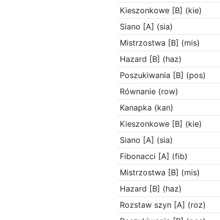
Kieszonkowe [B] (kie)
Siano [A] (sia)
Mistrzostwa [B] (mis)
Hazard [B] (haz)
Poszukiwania [B] (pos)
Równanie (row)
Kanapka (kan)
Kieszonkowe [B] (kie)
Siano [A] (sia)
Fibonacci [A] (fib)
Mistrzostwa [B] (mis)
Hazard [B] (haz)
Rozstaw szyn [A] (roz)