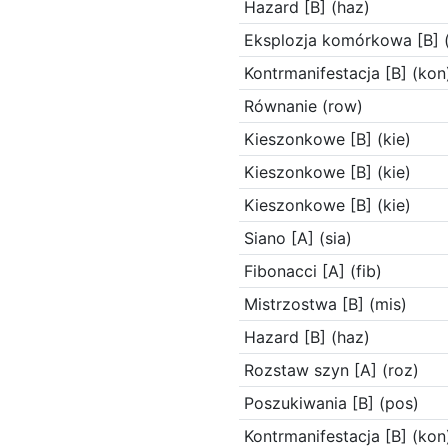
Hazard [B] (haz)
Eksplozja komórkowa [B] 
Kontrmanifestacja [B] (kon
Równanie (row)
Kieszonkowe [B] (kie)
Kieszonkowe [B] (kie)
Kieszonkowe [B] (kie)
Siano [A] (sia)
Fibonacci [A] (fib)
Mistrzostwa [B] (mis)
Hazard [B] (haz)
Rozstaw szyn [A] (roz)
Poszukiwania [B] (pos)
Kontrmanifestacja [B] (kon