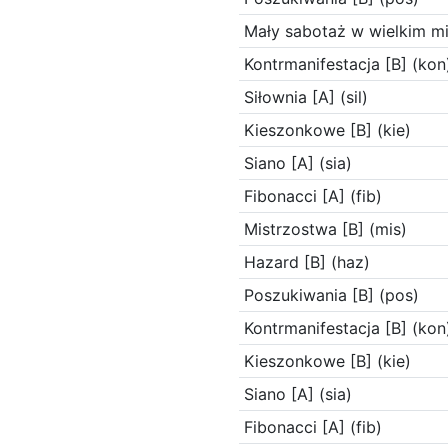
Mały sabotaż w wielkim mi
Kontrmanifestacja [B] (kon
Siłownia [A] (sil)
Kieszonkowe [B] (kie)
Siano [A] (sia)
Fibonacci [A] (fib)
Mistrzostwa [B] (mis)
Hazard [B] (haz)
Poszukiwania [B] (pos)
Kontrmanifestacja [B] (kon
Kieszonkowe [B] (kie)
Siano [A] (sia)
Fibonacci [A] (fib)