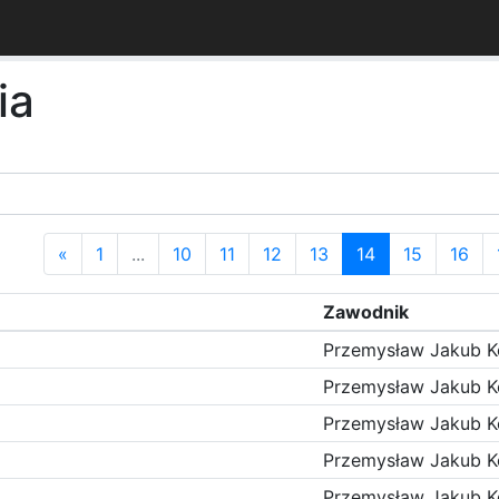
ia
«
1
...
10
11
12
13
14
15
16
Zawodnik
Przemysław Jakub K
Przemysław Jakub K
Przemysław Jakub K
Przemysław Jakub K
Przemysław Jakub K