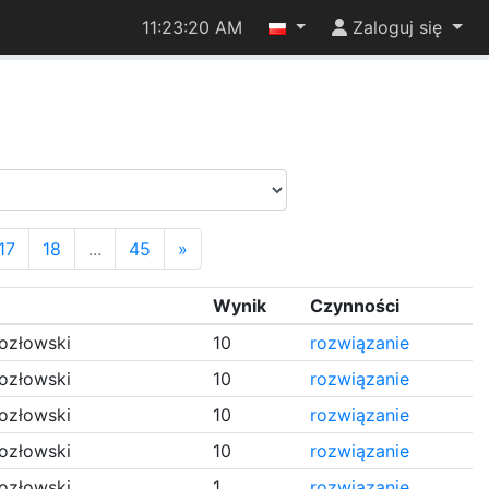
11:23:21 AM
Zaloguj się
17
18
...
45
»
Wynik
Czynności
ozłowski
10
rozwiązanie
ozłowski
10
rozwiązanie
ozłowski
10
rozwiązanie
ozłowski
10
rozwiązanie
ozłowski
1
rozwiązanie