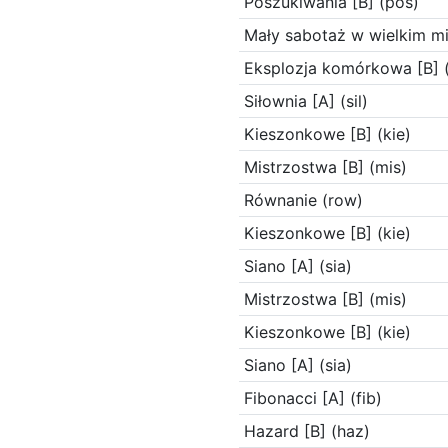
Poszukiwania [B] (pos)
Mały sabotaż w wielkim mi
Eksplozja komórkowa [B] 
Siłownia [A] (sil)
Kieszonkowe [B] (kie)
Mistrzostwa [B] (mis)
Równanie (row)
Kieszonkowe [B] (kie)
Siano [A] (sia)
Mistrzostwa [B] (mis)
Kieszonkowe [B] (kie)
Siano [A] (sia)
Fibonacci [A] (fib)
Hazard [B] (haz)