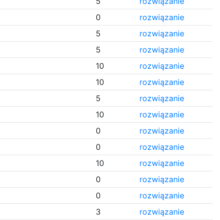
5
rozwiązanie
0
rozwiązanie
5
rozwiązanie
5
rozwiązanie
10
rozwiązanie
10
rozwiązanie
5
rozwiązanie
10
rozwiązanie
0
rozwiązanie
0
rozwiązanie
i
10
rozwiązanie
i
0
rozwiązanie
i
0
rozwiązanie
i
3
rozwiązanie