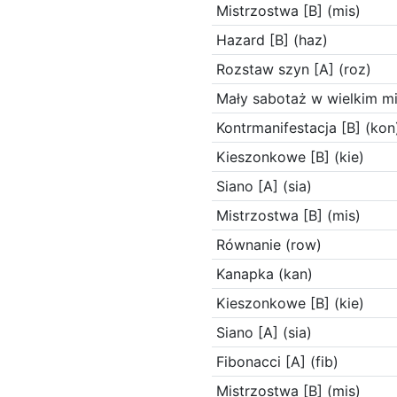
Mistrzostwa [B] (mis)
Hazard [B] (haz)
Rozstaw szyn [A] (roz)
Mały sabotaż w wielkim mi
Kontrmanifestacja [B] (kon
Kieszonkowe [B] (kie)
Siano [A] (sia)
Mistrzostwa [B] (mis)
Równanie (row)
Kanapka (kan)
Kieszonkowe [B] (kie)
Siano [A] (sia)
Fibonacci [A] (fib)
Mistrzostwa [B] (mis)