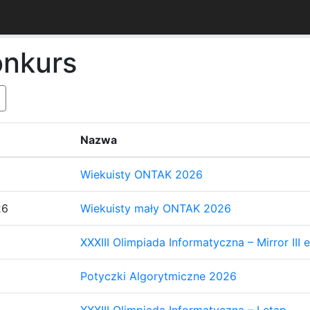
onkurs
Nazwa
Wiekuisty ONTAK 2026
26
Wiekuisty mały ONTAK 2026
XXXIII Olimpiada Informatyczna – Mirror III 
Potyczki Algorytmiczne 2026