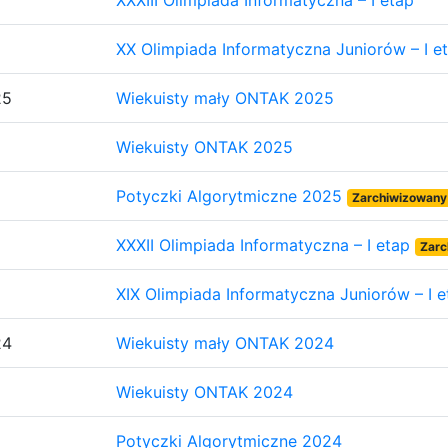
XXXIII Olimpiada Informatyczna – I etap
XX Olimpiada Informatyczna Juniorów – I e
25
Wiekuisty mały ONTAK 2025
Wiekuisty ONTAK 2025
Potyczki Algorytmiczne 2025
Zarchiwizowany
XXXII Olimpiada Informatyczna – I etap
Zarc
XIX Olimpiada Informatyczna Juniorów – I 
24
Wiekuisty mały ONTAK 2024
Wiekuisty ONTAK 2024
Potyczki Algorytmiczne 2024