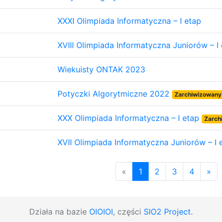
XXXI Olimpiada Informatyczna – I etap
XVIII Olimpiada Informatyczna Juniorów – I
Wiekuisty ONTAK 2023
Potyczki Algorytmiczne 2022
Zarchiwizowany
XXX Olimpiada Informatyczna – I etap
Zarch
XVII Olimpiada Informatyczna Juniorów – I
«
1
2
3
4
»
Działa na bazie
OIOIOI
, części
SIO2 Project
.