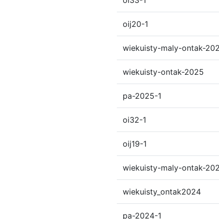
oi33-1
oij20-1
wiekuisty-maly-ontak-20
wiekuisty-ontak-2025
pa-2025-1
oi32-1
oij19-1
wiekuisty-maly-ontak-20
wiekuisty_ontak2024
pa-2024-1