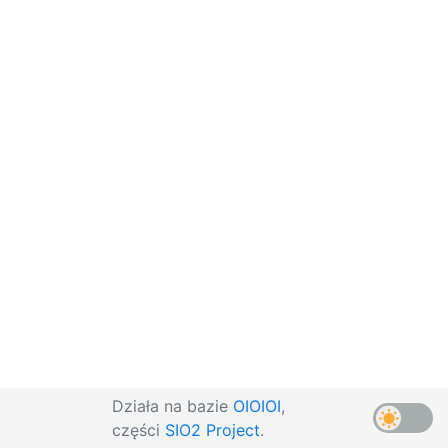
Działa na bazie
OIOIOI
,
części
SIO2 Project
.