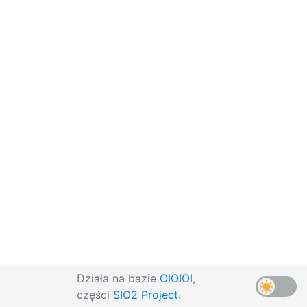
Działa na bazie
OIOIOI
,
części
SIO2 Project
.