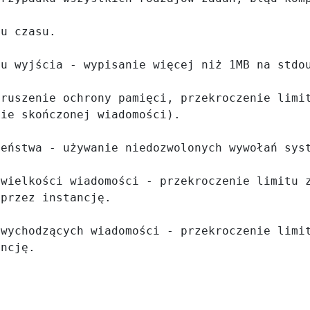
u czasu. 

u wyjścia - wypisanie więcej niż 1MB na stdou
ruszenie ochrony pamięci, przekroczenie limit
ie skończonej wiadomości). 

eństwa - używanie niedozwolonych wywołań syst
wielkości wiadomości - przekroczenie limitu z
przez instancję. 

wychodzących wiadomości - przekroczenie limit
ancję.