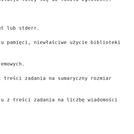
t lub stderr. 

u pamięci, niewłaściwe użycie biblioteki 
emowych.

 treści zadania na sumaryczny rozmiar 
u z treści zadania na liczbę wiadomości 