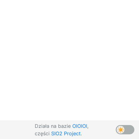
Działa na bazie
OIOIOI
,
części
SIO2 Project
.